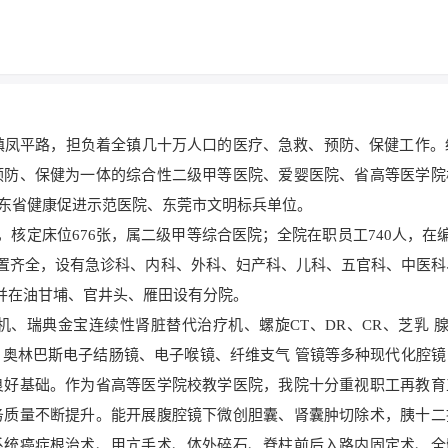
岗镇凤平路，担负着全镇几十万人口的医疗、急救、预防、保健工作。
预防、保健为一体的综合性二级甲等医院、爱婴医院、省高等医学院
广东省健康促进示范医院、东莞市文明标兵单位。
核定床位676张，属二级甲等综合医院；全院在职员工740人，在编
室设置齐全，设有急诊科、内科、外科、妇产科、儿科、五官科、中医
，并在油甘埔、官井头、雁田设有分院。
、瑞典金宝连续性肾脏替代治疗机、螺旋CT、DR、CR、芝乳 腺
奥林巴斯电子结肠镜、电子喉镜、纤维支气 管镜等多种现代化腔镜
良好基础。作为省高等医学院校教学医院，我院十分重视职工再教育
务质量不断提升。能开展腹腔镜下微创胆囊、肾囊肿切除术，胰十二
系统癌症根治术、甲亢手术、体外碎石、脊柱前后入路内固定术、全