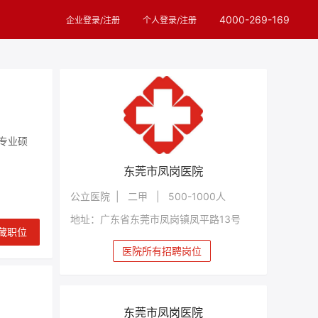
4000-269-169
企业登录/注册
个人登录/注册
（专业硕
东莞市凤岗医院
公立医院 | 二甲 | 500-1000人
地址：广东省东莞市凤岗镇凤平路13号
藏职位
医院所有招聘岗位
东莞市凤岗医院