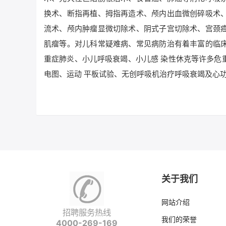
换术、断指再植、拇指再造术、颅内出血微创碎吸术
流术、颅内肿瘤显微切除术、阴式子宫切除术、宫颈
肌瘤等。对儿科常疑难病、常见病防治有着丰富的临
重症肺炎、小儿呼吸衰竭、小儿感 染性休克等许多危
电图、运动 平板试验、无创呼吸机治疗呼吸衰竭及心
关于我们
网站介绍
招聘服务热线
我们的荣誉
4000-269-169