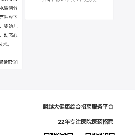
水微创分
宫粘膜下
、婴幼儿
、动态心
技术。
[投诉职位]
麟越大健康综合招聘服务平台
22年专注医院医药招聘