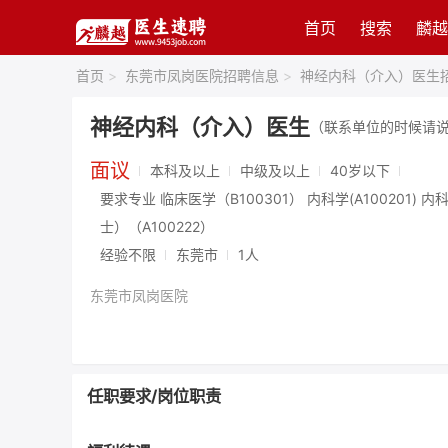
首页
搜索
麟越
首页
>
东莞市凤岗医院招聘信息
>
神经内科（介入）医生
神经内科（介入）医生
（联系单位的时候请
面议
本科及以上
中级及以上
40岁以下
要求专业 临床医学（B100301） 内科学(A100201) 
士）（A100222）
经验不限
东莞市
1人
东莞市凤岗医院
任职要求/岗位职责