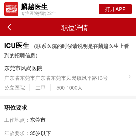
麟越医生
打开APP
专注医院招聘22年
职位详情
ICU医生
（联系医院的时候请说明是在麟越医生上看
到的招聘信息）
东莞市凤岗医院
广东省东莞市广东省东莞市凤岗镇凤平路13号
公立医院
二甲
500-1000人
职位要求
工作地点：
东莞市
年龄要求：
35岁以下