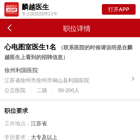
麟越医生
打开APP
专注医院招聘22年
职位详情
心电图室医生1名
（联系医院的时候请说明是在麟
越医生上看到的招聘信息）
徐州利国医院
江苏省徐州市徐州市铜山县利国医院
公立医院
二级
50-200人
职位要求
工作地点：
江苏省
学历要求：
大专及以上