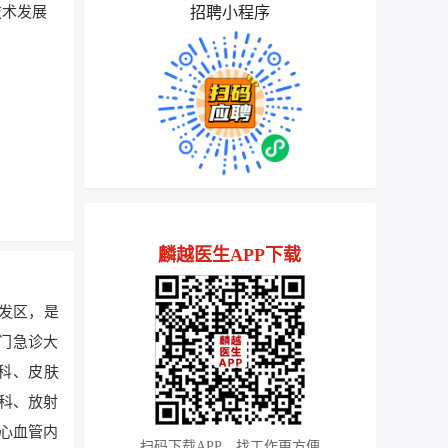
招聘小程序
技术发展
麟越医生APP下载
开发区，是
有门急诊大
科、皮肤
科、放射
心血管内
扫码下载APP，找工作更方便