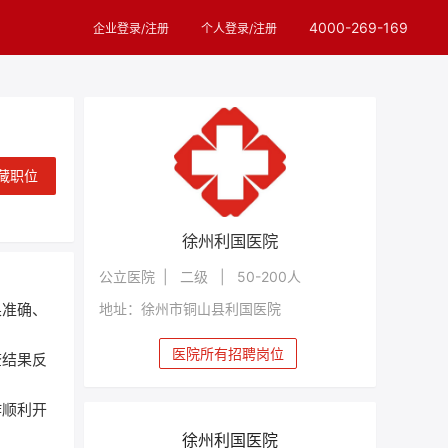
4000-269-169
企业登录/注册
个人登录/注册
藏职位
徐州利国医院
公立医院 | 二级 | 50-200人
地址：徐州市铜山县利国医院
果准确、
医院所有招聘岗位
查结果反
作顺利开
徐州利国医院