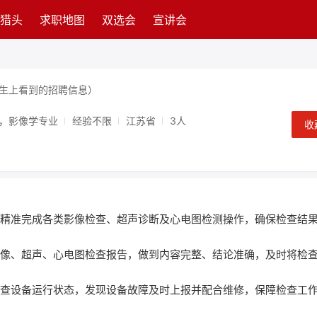
猎头
求职地图
双选会
宣讲会
生上看到的招聘信息）
学，影像学专业
经验不限
江苏省
3人
收
作，精准完成各类影像检查、超声诊断及心电图检测操作，确保检查结
写影像、超声、心电图检查报告，做到内容完整、结论准确，及时将检
期检查设备运行状态，发现设备故障及时上报并配合维修，保障检查工