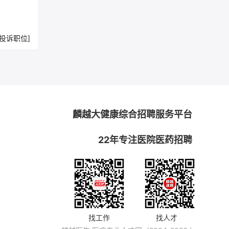
[投诉职位]
麟越大健康综合招聘服务平台
22年专注医院医药招聘
找工作
找人才