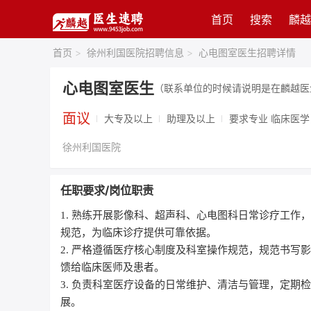
首页
搜索
麟越
首页
>
徐州利国医院招聘信息
>
心电图室医生招聘详情
心电图室医生
（联系单位的时候请说明是在麟越医
面议
大专及以上
助理及以上
要求专业 临床医
徐州利国医院
任职要求/岗位职责
1. 熟练开展影像科、超声科、心电图科日常诊疗工
规范，为临床诊疗提供可靠依据。
2. 严格遵循医疗核心制度及科室操作规范，规范书
馈给临床医师及患者。
3. 负责科室医疗设备的日常维护、清洁与管理，定
展。