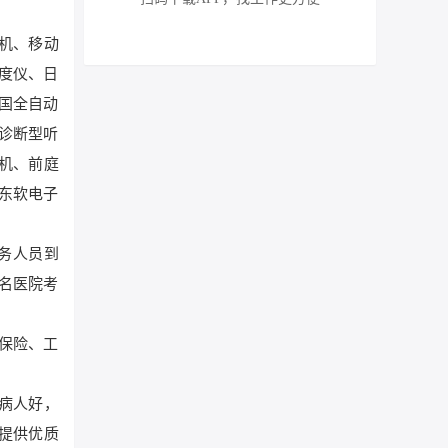
片机、移动
密度仪、日
美国全自动
诊断型听
机、前庭
东软电子
务人员到
名医院考
保险、工
“病人好，
提供优质