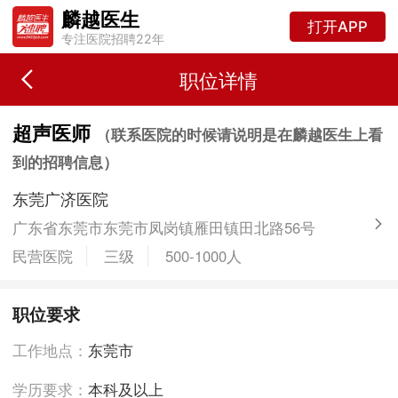
麟越医生
打开APP
专注医院招聘22年
职位详情
超声医师
（联系医院的时候请说明是在麟越医生上看
到的招聘信息）
东莞广济医院
广东省东莞市东莞市凤岗镇雁田镇田北路56号
民营医院
三级
500-1000人
职位要求
工作地点：
东莞市
学历要求：
本科及以上