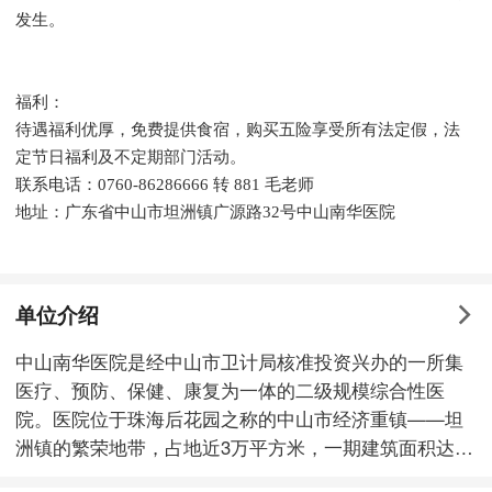
发生。
福利：
待遇福利优厚，免费提供食宿，购买五险享受所有法定假，法
定节日福利及不定期部门活动。
联系电话：0760-86286666 转 881 毛老师
地址：广东省中山市坦洲镇广源路32号中山南华医院
单位介绍
中山南华医院是经中山市卫计局核准投资兴办的一所集
医疗、预防、保健、康复为一体的二级规模综合性医
院。医院位于珠海后花园之称的中山市经济重镇——坦
洲镇的繁荣地带，占地近3万平方米，一期建筑面积达2
万平方米，开设床位300张。是珠海市医保定点医院、中