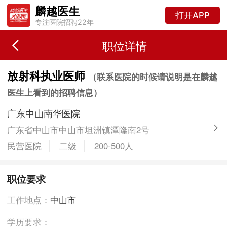
麟越医生
打开APP
专注医院招聘22年
职位详情
放射科执业医师
（联系医院的时候请说明是在麟越
医生上看到的招聘信息）
广东中山南华医院
广东省中山市中山市坦洲镇潭隆南2号
民营医院
二级
200-500人
职位要求
工作地点：
中山市
学历要求：