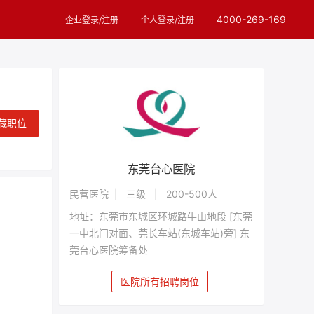
4000-269-169
企业登录/注册
个人登录/注册
藏职位
东莞台心医院
民营医院 | 三级 | 200-500人
地址：东莞市东城区环城路牛山地段 [东莞
一中北门对面、莞长车站(东城车站)旁] 东
莞台心医院筹备处
医院所有招聘岗位