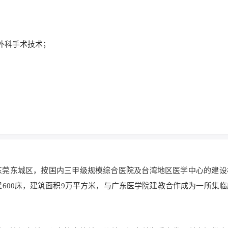
乳外科手术技术；
东莞东城区，按国内三甲级规模综合医院及台湾地区医学中心的建设
建600床，建筑面积9万平方米，与广东医学院建教合作成为一所集