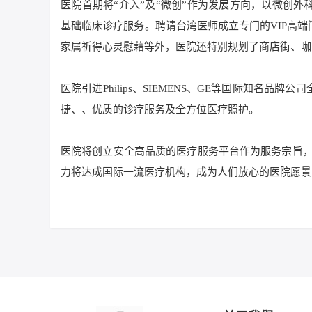
医院首期将“介入”及“微创”作为发展方向，以微创
基础临床诊疗服务。聘请台湾医师成立专门的VIP高
家属祈得心灵慰藉等外，医院还特别规划了商店街、咖
医院引进Philips、SIEMENS、GE等国际知名
捷、、优质的诊疗服务及全方位医疗照护。
医院将创立安全高品质的医疗服务平台作为服务宗旨，
力将达成国际一流医疗机构，成为人们放心的医院愿景