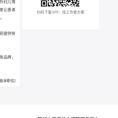
外妇儿等
室让患者
扫码下载APP，找工作更方便
护。
市民提供快
务品牌，
[投诉职位]