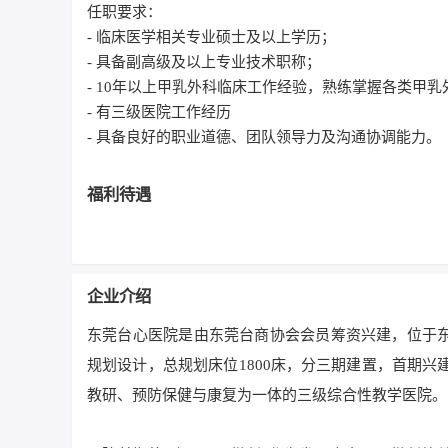
任职要求：
- 临床医学相关专业硕士及以上学历；
- 具备副高级及以上专业技术职称；
- 10年以上甲乳外科临床工作经验，熟练掌握各类甲
- 有三级医院工作经历
- 具备良好的职业道德、团队领导力及沟通协调能力。
福利待遇
企业介绍
东莞台心医院是由东莞台商协会会员筹资兴建，位于
规划设计，总规划床位1800床，分三期建置，首期兴
教研、预防保健与康复为一体的三级综合性教学医院。