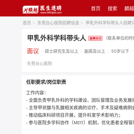
首页
搜索
麟越
首页
>
东莞台心医院招聘信息
>
甲乳外科学科带头人招聘
甲乳外科学科带头人
（联系单位的时
面议
硕士研究生及以上
副高及以上
50岁以下
东莞台心医院
任职要求/岗位职责
工作内容：
- 全面负责甲乳外科的学科建设、团队管理及业务发
- 主导甲状腺与乳腺相关疾病的诊疗、手术及疑难病
- 推动临床科研项目开展，提升科室学术影响力；
- 参与医院多学科协作（MDT）机制，优化患者全程