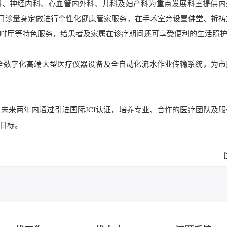
外科、神经内科、心血管内外科、儿科及妇产科为重点发展科室提供内
端门诊量身定做进行个性化健康管家服务，在手术室旁设置佛堂、祈祷
啡厅等特色服务，给患者及家属在诊疗期间还可享受便利的生活照
品牌公司全数字化高端大型医疗仪器设备及全自动化流水作业传输系统，为
未来两年内通过引进国际JCI认证，培养专业、合作的医疗团队及服
目标。