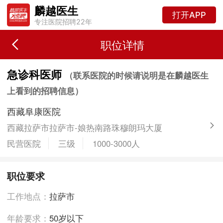
麟越医生
打开APP
专注医院招聘22年
职位详情
急诊科医师
（联系医院的时候请说明是在麟越医生
上看到的招聘信息）
西藏阜康医院
西藏拉萨市拉萨市-娘热南路珠穆朗玛大厦
民营医院
三级
1000-3000人
职位要求
工作地点：
拉萨市
年龄要求：
50岁以下