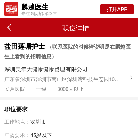
麟越医生
打开APP
专注医院招聘22年
职位详情
盐田莲塘护士
（联系医院的时候请说明是在麟越医
生上看到的招聘信息）
深圳美年大健康健康管理有限公司
广东省深圳市深圳市南山区深圳湾科技生态园10栋B座6楼
民营医院
一级
3000人以上
职位要求
工作地点：
深圳市
年龄要求：
45岁以下