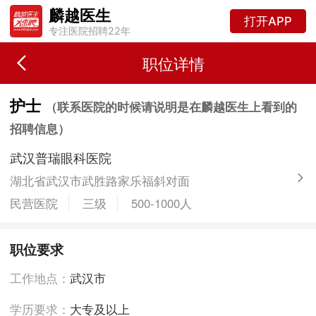
麟越医生
打开APP
专注医院招聘22年
职位详情
护士
（联系医院的时候请说明是在麟越医生上看到的
招聘信息）
武汉普瑞眼科医院
湖北省武汉市武胜路家乐福斜对面
民营医院
三级
500-1000人
职位要求
工作地点：
武汉市
学历要求：
大专及以上