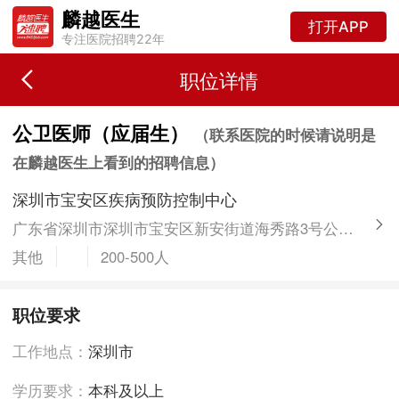
麟越医生
打开APP
专注医院招聘22年
职位详情
公卫医师（应届生）
（联系医院的时候请说明是
在麟越医生上看到的招聘信息）
深圳市宝安区疾病预防控制中心
广东省深圳市深圳市宝安区新安街道海秀路3号公共卫生大楼
其他
200-500人
职位要求
工作地点：
深圳市
学历要求：
本科及以上