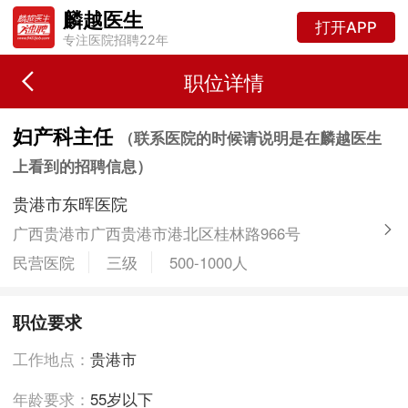
麟越医生
打开APP
专注医院招聘22年
职位详情
妇产科主任
（联系医院的时候请说明是在麟越医生
上看到的招聘信息）
贵港市东晖医院
广西贵港市广西贵港市港北区桂林路966号
民营医院
三级
500-1000人
职位要求
工作地点：
贵港市
年龄要求：
55岁以下