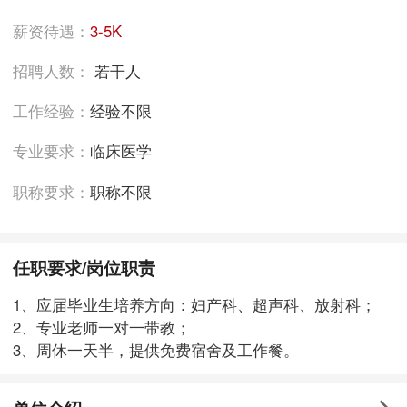
薪资待遇：
3-5K
招聘人数：
若干人
工作经验：
经验不限
专业要求：
临床医学
职称要求：
职称不限
任职要求/岗位职责
1、应届毕业生培养方向：妇产科、超声科、放射科；
2、专业老师一对一带教；
3、周休一天半，提供免费宿舍及工作餐。