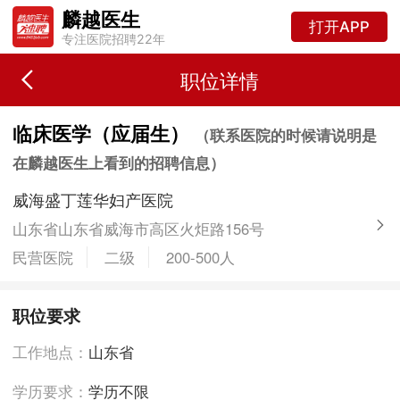
麟越医生
打开APP
专注医院招聘22年
职位详情
临床医学（应届生）
（联系医院的时候请说明是
在麟越医生上看到的招聘信息）
威海盛丁莲华妇产医院
山东省山东省威海市高区火炬路156号
民营医院
二级
200-500人
职位要求
工作地点：
山东省
学历要求：
学历不限