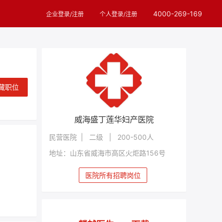
4000-269-169
企业登录/注册
个人登录/注册
藏职位
威海盛丁莲华妇产医院
民营医院 | 二级 | 200-500人
地址：山东省威海市高区火炬路156号
医院所有招聘岗位