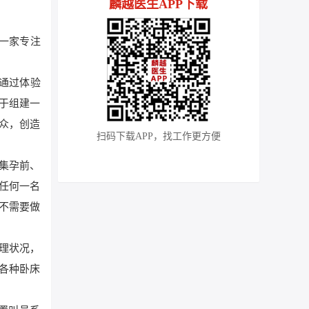
麟越医生APP下载
是一家专注
”通过体验
于组建一
众，创造
扫码下载APP，找工作更方便
集孕前、
任何一名
不需要做
理状况，
各种卧床