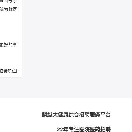
置叫号系
统为就医
更好的事
[投诉职位]
麟越大健康综合招聘服务平台
22年专注医院医药招聘