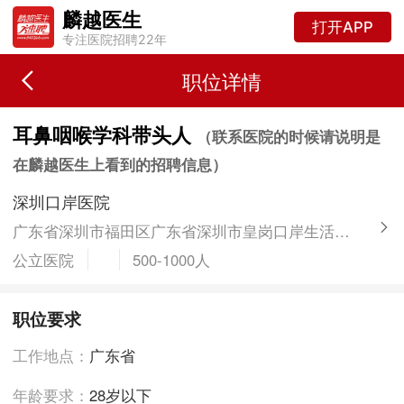
麟越医生
打开APP
专注医院招聘22年
职位详情
耳鼻咽喉学科带头人
（联系医院的时候请说明是
在麟越医生上看到的招聘信息）
深圳口岸医院
广东省深圳市福田区广东省深圳市皇岗口岸生活区一号综合楼
公立医院
500-1000人
职位要求
工作地点：
广东省
年龄要求：
28岁以下