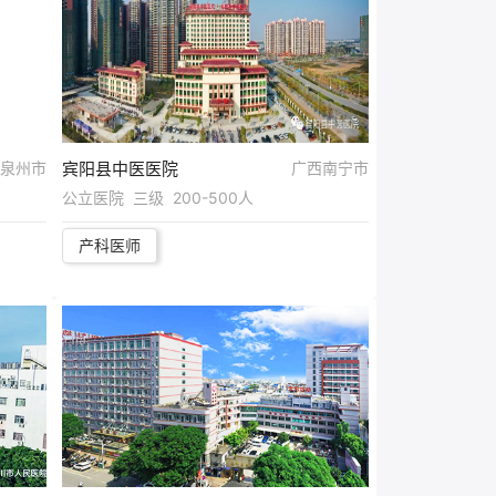
泉州市
宾阳县中医医院
广西南宁市
公立医院 三级 200-500人
产科医师