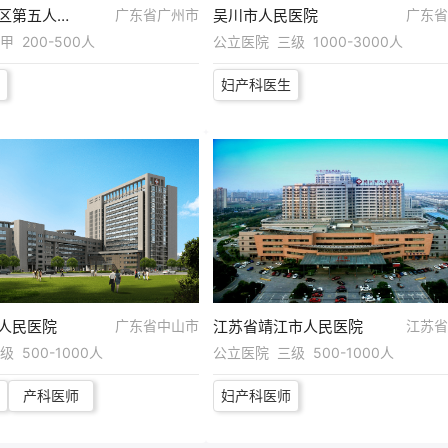
广州市番禺区第五人民医院
广东省广州市
吴川市人民医院
广东省
 200-500人
公立医院 三级 1000-3000人
妇产科医生
人民医院
广东省中山市
江苏省靖江市人民医院
江苏省
 500-1000人
公立医院 三级 500-1000人
产科医师
妇产科医师