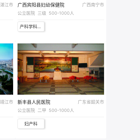
湛江市
广西宾阳县妇幼保健院
广西南宁市
公立医院 三级 500-1000人
产科学科带头人
靖江市
新丰县人民医院
广东省韶关市
公立医院 二甲 500-1000人
妇产科