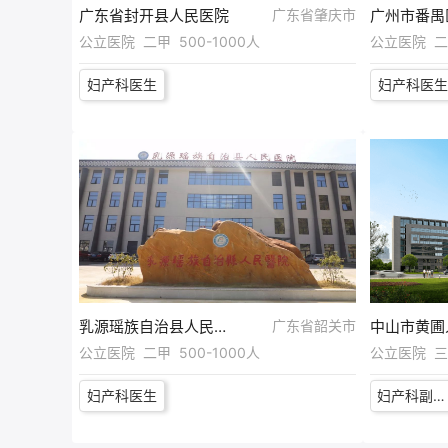
广东省封开县人民医院
广东省肇庆市
公立医院 二甲 500-1000人
公立医院 二甲
妇产科医生
妇产科医生
乳源瑶族自治县人民医院
广东省韶关市
中山市黄圃
公立医院 二甲 500-1000人
公立医院 三级
妇产科医生
妇产科副主任医师或主任医师