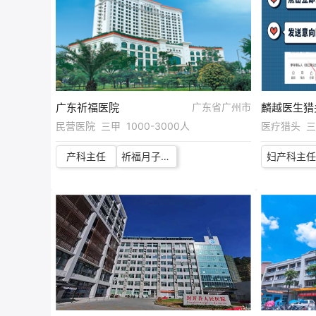
广东祈福医院
广东省广州市
麟越医生猎
民营医院 三甲 1000-3000人
医疗猎头 三甲
产科主任
祈福月子中心产康师
妇产科主任