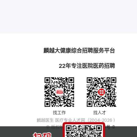
麟越大健康综合招聘服务平台
22年专注医院医药招聘
找工作
找人才
麟越医生 医疗专业人才网（2004-2026 )
© 版权所有
粤ICP备14007846号-8