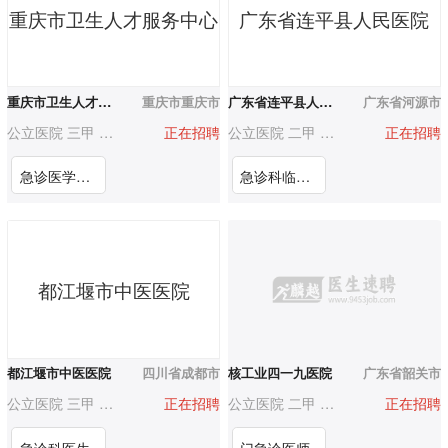
重庆市卫生人才服务中心
广东省连平县人民医院
重庆市卫生人才服务中心
重庆市重庆市
广东省连平县人民医院
广东省河源市
公立医院 三甲 3000人以上
正在招聘
公立医院 二甲 200-500人
正在招聘
急诊医学科急诊医学科医师（重庆市第十三人民医院）
急诊科临床骨干/高学历医师
都江堰市中医医院
都江堰市中医医院
四川省成都市
核工业四一九医院
广东省韶关市
公立医院 三甲 500-1000人
正在招聘
公立医院 二甲 500-1000人
正在招聘
急诊科医生
门急诊医师