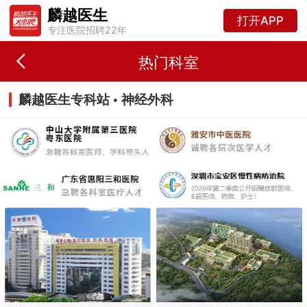
麟越医生
打开APP
专注医院招聘22年
热门科室
麟越医生专科站 • 神经外科