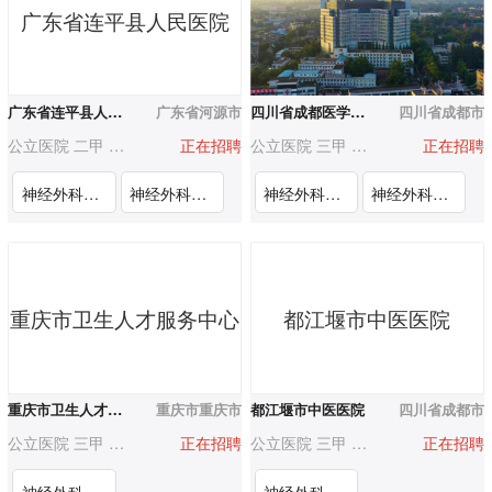
广东省连平县人民医院
广东省连平县人民医院
广东省河源市
四川省成都医学院第一附属医院
四川省成都市
公立医院 二甲 200-500人
正在招聘
公立医院 三甲 500-1000人
正在招聘
神经外科学科带头人
神经外科临床骨干/高学历医师
神经外科医师（功能神经外科）
神经外科医师（脊柱脊髓）
重庆市卫生人才服务中心
都江堰市中医医院
重庆市卫生人才服务中心
重庆市重庆市
都江堰市中医医院
四川省成都市
公立医院 三甲 3000人以上
正在招聘
公立医院 三甲 500-1000人
正在招聘
神经外科医师（重庆医科大学附属第一医院）
神经外科医生