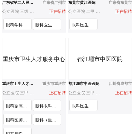
广东省第二人民医院增城医院（广东省水电医院）
广东省广州市
东莞市黄江医院
广东省东莞市
公立医院 三级 500-1000人
正在招聘
公立医院 二甲 500-1000人
正在招聘
眼科学科带头人/科主任/科副主任
眼科医生
眼科医生
重庆市卫生人才服务中心
都江堰市中医医院
重庆市卫生人才服务中心
重庆市重庆市
都江堰市中医医院
四川省成都市
公立医院 三甲 3000人以上
正在招聘
公立医院 三甲 500-1000人
正在招聘
眼科副高级业务骨干（重庆市渝北第二人民医院）
眼科眼科医师（学科带头人）岗（江苏省人民医院重庆医院（重庆市綦江区人民医院））
眼科医生
眼科医师（重庆市长寿区中医院）
眼科（重庆医科大学附属大足医院）
眼耳鼻喉科耳鼻喉科医师（重庆市第十三人民医院）