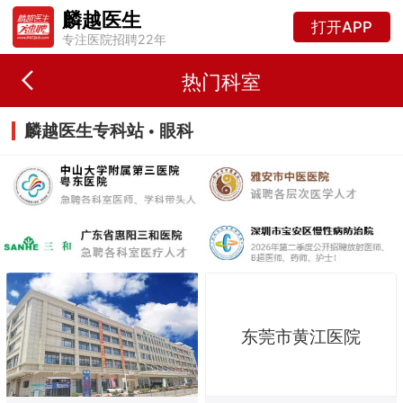
麟越医生
打开APP
专注医院招聘22年
热门科室
麟越医生专科站 • 眼科
东莞市黄江医院