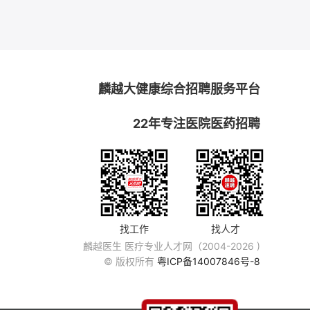
麟越大健康综合招聘服务平台
22年专注医院医药招聘
找工作
找人才
麟越医生 医疗专业人才网（2004-2026 )
© 版权所有
粤ICP备14007846号-8