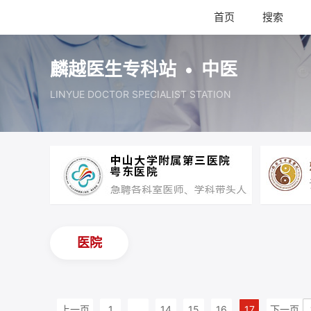
首页
搜索
麟越医生专科站 • 中医
LINYUE DOCTOR SPECIALIST STATION
医院
上一页
1
...
14
15
16
17
下一页