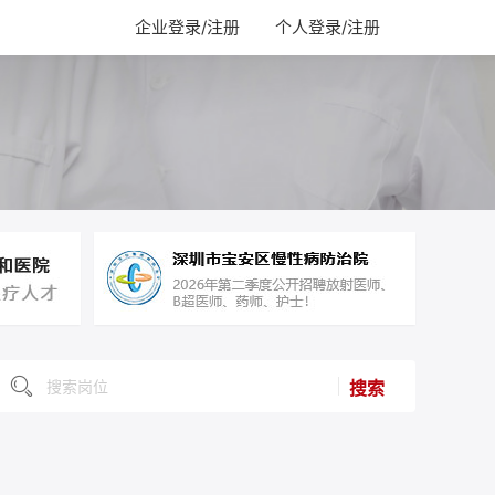
企业登录/注册
个人登录/注册
搜索