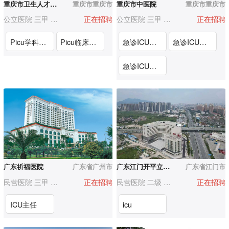
重庆市卫生人才服务中心
重庆市重庆市
重庆市中医院
重庆市重庆市
公立医院 三甲 3000人以上
正在招聘
公立医院 三甲 3000人以上
正在招聘
Picu学科带头人（重庆市妇幼保健院）
Picu临床骨干人才（重庆市妇幼保健院）
急诊ICU（南）全职博士后
急诊ICU（南）中医师
急诊ICU（道）中医师
广东祈福医院
广东省广州市
广东江门开平立群医院
广东省江门市
民营医院 三甲 1000-3000人
正在招聘
民营医院 二级 200-500人
正在招聘
ICU主任
icu