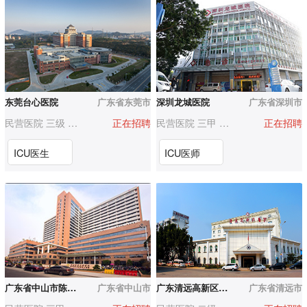
东莞台心医院
广东省东莞市
深圳龙城医院
广东省深圳市
民营医院 三级 200-500人
正在招聘
民营医院 三甲 500-1000人
正在招聘
ICU医生
ICU医师
广东省中山市陈星海医院
广东省中山市
广东清远高新区医院
广东省清远市