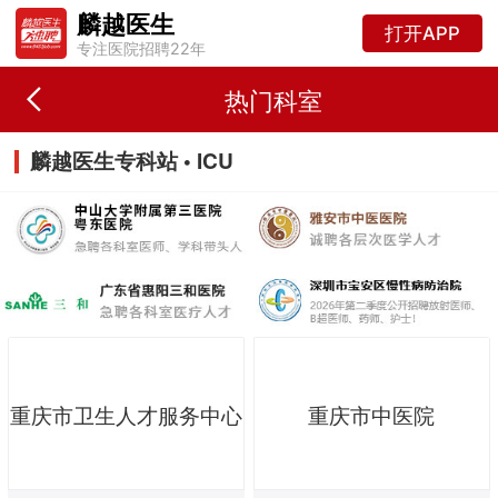
麟越医生
打开APP
专注医院招聘22年
热门科室
麟越医生专科站 • ICU
重庆市卫生人才服务中心
重庆市中医院