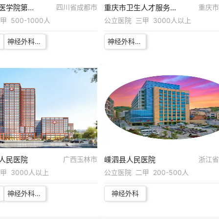
四川省成都医学院第一附属医院
四川省成都市
重庆市卫生人才服务中心
重庆市
 500-1000人
公立医院 三甲 3000人以上
神经外科医师（脊柱脊髓）
神经外科医师（重庆医科大学附属第一医院）
人民医院
广西玉林市
嵊泗县人民医院
浙江省
甲 3000人以上
公立医院 二甲 200-500人
神经外科一区医师
神经外科