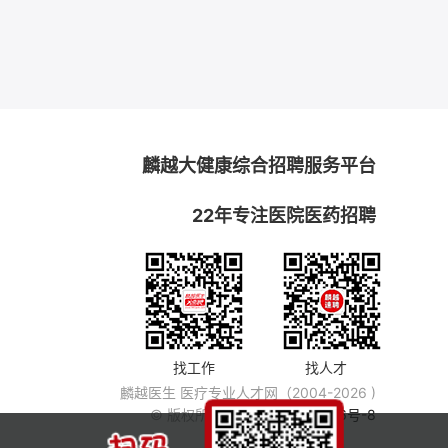
麟越大健康综合招聘服务平台
22年专注医院医药招聘
找工作
找人才
麟越医生 医疗专业人才网（2004-2026 )
© 版权所有
粤ICP备14007846号-8