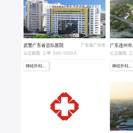
武警广东省总队医院
广东省广州市
广东连州市
公立医院 三甲 500-1000人
公立医院 三级
神经外科医师
神经外科医生