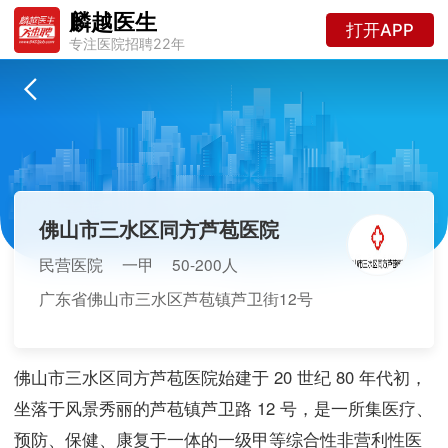
麟越医生
打开APP
专注医院招聘22年
佛山市三水区同方芦苞医院
民营医院
一甲
50-200人
广东省佛山市三水区芦苞镇芦卫街12号
佛山市三水区同方芦苞医院始建于 20 世纪 80 年代初，
坐落于风景秀丽的芦苞镇芦卫路 12 号，是一所集医疗、
预防、保健、康复于一体的一级甲等综合性非营利性医