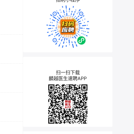
扫一扫下载
麟越医生速聘APP