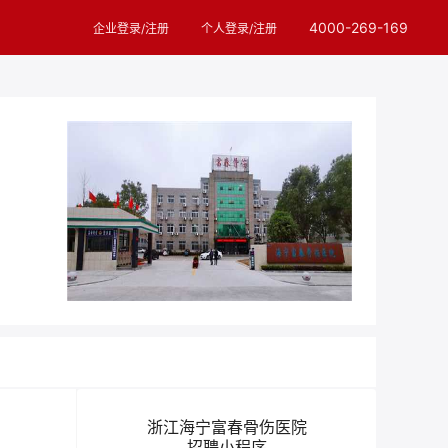
4000-269-169
企业登录/注册
个人登录/注册
浙江海宁富春骨伤医院
招聘小程序