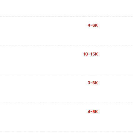
4-6K
10-15K
3-6K
4-5K