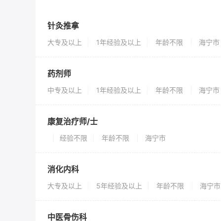
针灸推拿
大专及以上
1年经验及以上
年龄不限
海宁市
药剂师
中专及以上
1年经验及以上
年龄不限
海宁市
康复治疗师/士
经验不限
年龄不限
海宁市
消化内科
大专及以上
5年经验及以上
年龄不限
海宁市
中医骨伤科