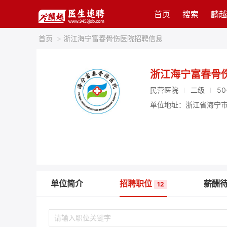
首页
搜索
麟越
首页
>
浙江海宁富春骨伤医院招聘信息
浙江海宁富春骨
民营医院
二级
50
单位地址：浙江省海宁市
单位简介
招聘职位
薪酬
12