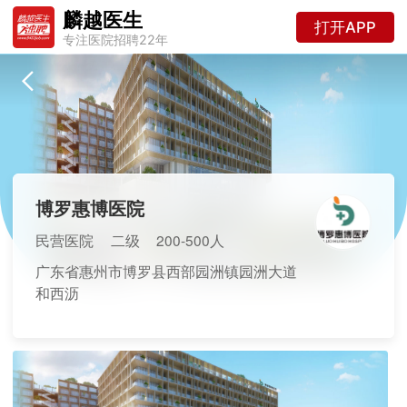
麟越医生
打开APP
专注医院招聘22年
博罗惠博医院
民营医院
二级
200-500人
广东省惠州市博罗县西部园洲镇园洲大道
和西沥