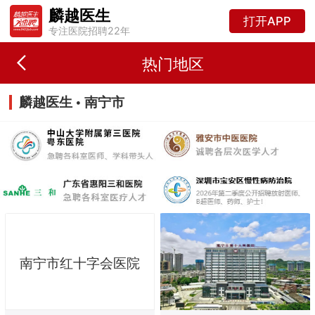
麟越医生
打开APP
专注医院招聘22年
热门地区
麟越医生 • 南宁市
南宁市红十字会医院