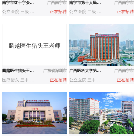
南宁市红十字会医院
广西南宁市
南宁市第十人民医院
广西南宁市
公立医院 三级 500-1000人
正在招聘
公立医院 二级 500-1000人
正在招聘
麟越医生猎头王老师
麟越医生猎头王老师
广东省深圳市
广西医科大学第二附属医院
广西南宁市
医疗猎头 三甲 500-1000人
正在招聘
公立医院 三甲 1000-3000人
正在招聘