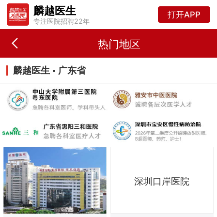
麟越医生
打开APP
专注医院招聘22年
热门地区
麟越医生 • 广东省
深圳口岸医院