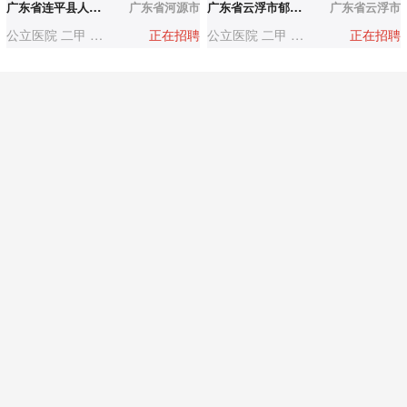
广东省连平县人民医院
广东省河源市
广东省云浮市郁南县第二人民医院
广东省云浮市
公立医院 二甲 200-500人
正在招聘
公立医院 二甲 200-500人
正在招聘
中国人民解放军南部战区
东莞市大朗医院
中国人民解放军南部战区海军第一医院
广东省湛江市
东莞市大朗医院
广东省东莞市
公立医院 三甲 1000-3000人
正在招聘
公立医院 二甲 1000-3000人
正在招聘
海军第一医院