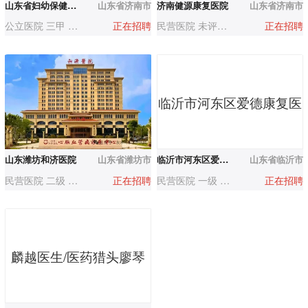
山东省妇幼保健院（山东省妇产医院）
山东省济南市
济南健源康复医院
山东省济南市
公立医院 三甲 500-1000人
正在招聘
民营医院 未评级 50-200人
正在招聘
省妇产医院）
临沂市河东区爱德康复医
山东潍坊和济医院
山东省潍坊市
临沂市河东区爱德康复医疗中心
山东省临沂市
民营医院 二级 200-500人
正在招聘
民营医院 一级 50-200人
正在招聘
疗中心
麟越医生/医药猎头廖琴