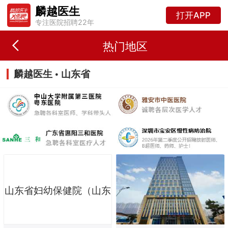
麟越医生
打开APP
专注医院招聘22年
热门地区
麟越医生 • 山东省
山东省妇幼保健院（山东