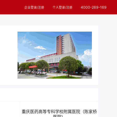
4000-269-169
企业登录/注册
个人登录/注册
重庆医药高等专科学校附属医院（陈家桥
医院）