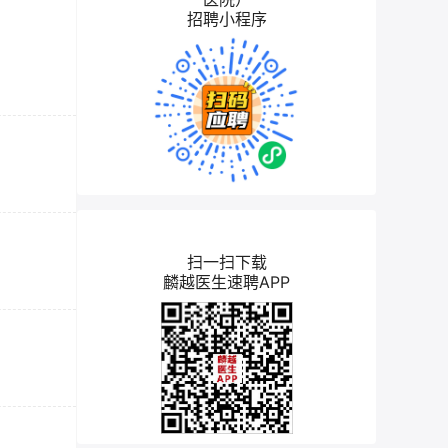
招聘小程序
扫一扫下载
麟越医生速聘APP