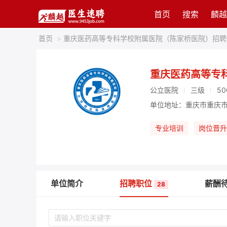
首页
搜索
麟越
首页
>
重庆医药高等专科学校附属医院（陈家桥医院）招聘
重庆医药高等专
公立医院
三级
50
单位地址：重庆市重庆市
专业培训
岗位晋升
单位简介
招聘职位
薪酬
28