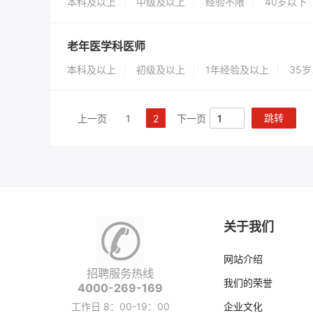
本科及以上
中级及以上
经验不限
40岁以下
老年医学科医师
本科及以上
初级及以上
1年经验及以上
35
跳转
上一页
1
2
下一页
关于我们
网站介绍
招聘服务热线
我们的荣誉
4000-269-169
工作日 8：00-19：00
企业文化