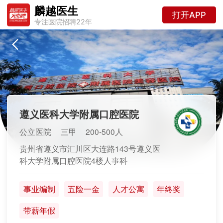
麟越医生
打开APP
专注医院招聘22年
遵义医科大学附属口腔医院
公立医院
三甲
200-500人
贵州省遵义市汇川区大连路143号遵义医
科大学附属口腔医院4楼人事科
事业编制
五险一金
人才公寓
年终奖
带薪年假