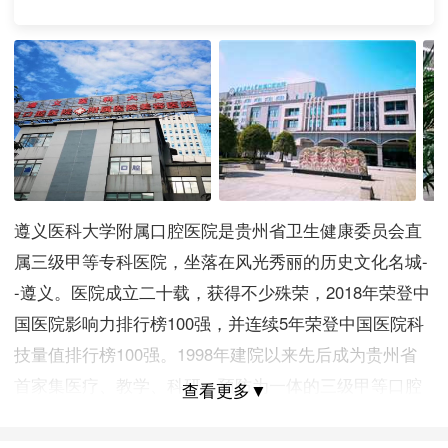
遵义医科大学附属口腔医院是贵州省卫生健康委员会直
属三级甲等专科医院，坐落在风光秀丽的历史文化名城-
-遵义。医院成立二十载，获得不少殊荣，2018年荣登中
国医院影响力排行榜100强，并连续5年荣登中国医院科
技量值排行榜100强。1998年建院以来先后成为贵州省
首家集医疗、教学、科研、预防为一体的三级甲等口腔
查看更多▼
专科医院、国家级口腔类执业医师技能考试暨考官培训
基地、贵州省口腔医疗质量控制中心、贵州省口腔住院