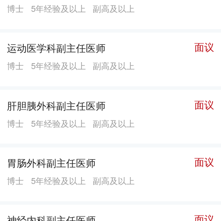
博士
5年经验及以上
副高及以上
街、娱乐，以纾缓心情。
面议
运动医学科副主任医师
博士
5年经验及以上
副高及以上
面议
肝胆胰外科副主任医师
博士
5年经验及以上
副高及以上
面议
胃肠外科副主任医师
博士
5年经验及以上
副高及以上
面议
神经内科副主任医师