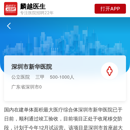
麟越医生
打开APP
专注医院招聘22年
深圳市新华医院
公立医院
三甲
500-1000人
广东省深圳市0
国内在建单体面积最大医疗综合体深圳市新华医院已于
日前，顺利通过竣工验收，目前项目正处于收尾移交阶
段，计划于今年12月试运营。该项目是深圳市首座超大