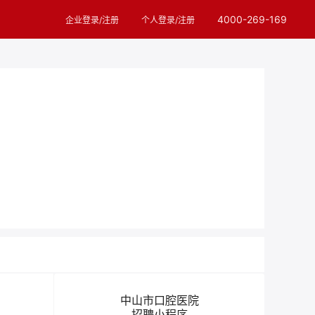
4000-269-169
企业登录/注册
个人登录/注册
中山市口腔医院
招聘小程序