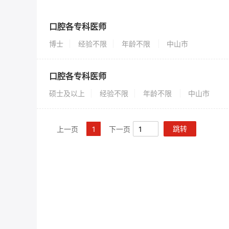
口腔各专科医师
博士
经验不限
年龄不限
中山市
口腔各专科医师
硕士及以上
经验不限
年龄不限
中山市
跳转
上一页
1
下一页