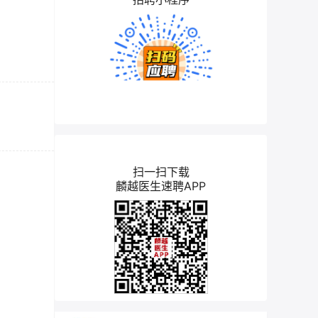
扫一扫下载
麟越医生速聘APP