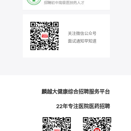
关注微信公众号
面试通知早知道
麟越大健康综合招聘服务平台
22年专注医院医药招聘