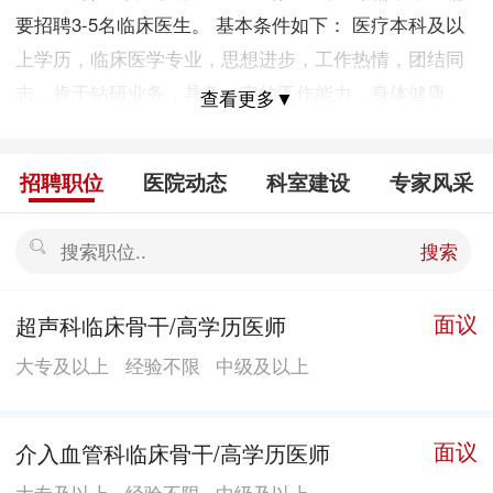
要招聘3-5名临床医生。 基本条件如下： 医疗本科及以
上学历，临床医学专业，思想进步，工作热情，团结同
志，肯于钻研业务，具备一定的工作能力，身体健康。
查看更多▼
其中未婚、应届毕业生、重点院校毕业及有执业医师证
者优先。
招聘职位
医院动态
科室建设
专家风采
搜索
面议
超声科临床骨干/高学历医师
大专及以上
经验不限
中级及以上
面议
介入血管科临床骨干/高学历医师
大专及以上
经验不限
中级及以上