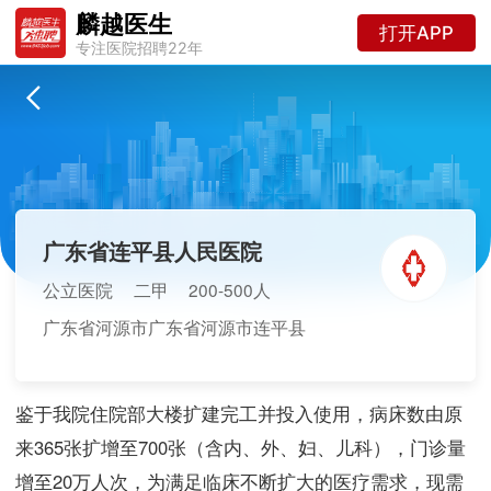
麟越医生
打开APP
专注医院招聘22年
广东省连平县人民医院
公立医院
二甲
200-500人
广东省河源市广东省河源市连平县
鉴于我院住院部大楼扩建完工并投入使用，病床数由原
来365张扩增至700张（含内、外、妇、儿科），门诊量
增至20万人次，为满足临床不断扩大的医疗需求，现需