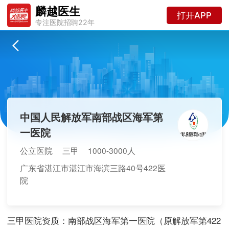
麟越医生
打开APP
专注医院招聘22年
中国人民解放军南部战区海军第
一医院
公立医院
三甲
1000-3000人
广东省湛江市湛江市海滨三路40号422医
院
三甲医院资质：南部战区海军第一医院（原解放军第422