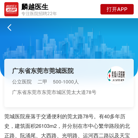
麟越医生
打开APP
专注医院招聘22年
广东省东莞市莞城医院
公立医院
二甲
500-1000人
广东省东莞市东莞市城区莞太大道78号
莞城医院座落于交通便利的莞太路78号。有40多年历
史，建筑面积26103m2，并分别在市中心繁华路段的北
正路、阮涌尾、大西路、光明路、运河西二路以及天宝