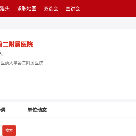
猎头
求职地图
双选会
宣讲会
第二附属医院
人
中医药大学第二附属医院
待遇
单位动态