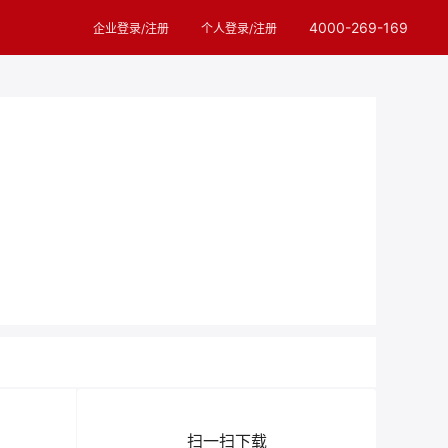
4000-269-169
企业登录/注册
个人登录/注册
扫一扫下载