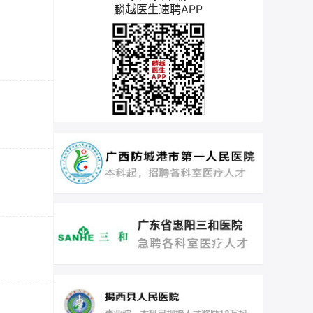
麟越医生速聘APP