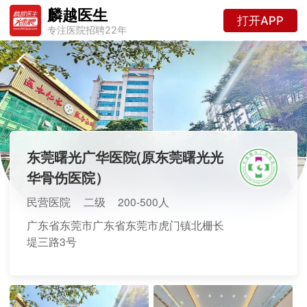
麟越医生
打开APP
专注医院招聘22年
东莞曙光广华医院(原东莞曙光光
华骨伤医院）
民营医院
二级
200-500人
广东省东莞市广东省东莞市虎门镇北栅长
堤三路3号