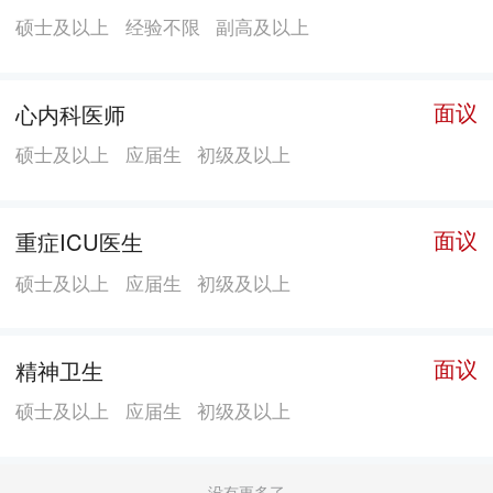
成为天河东部地区医疗急救、保障中心和社区卫生服务
硕士及以上
经验不限
副高及以上
业务指导中心与培训基地。
面议
心内科医师
硕士及以上
应届生
初级及以上
面议
重症ICU医生
硕士及以上
应届生
初级及以上
面议
精神卫生
硕士及以上
应届生
初级及以上
没有更多了