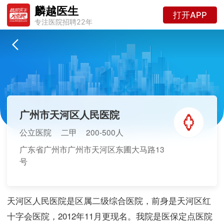
麟越医生
打开APP
专注医院招聘22年
广州市天河区人民医院
公立医院
二甲
200-500人
广东省广州市广州市天河区东圃大马路13
号
天河区人民医院是区属二级综合医院，前身是天河区红
十字会医院，2012年11月更现名。我院是医保定点医院