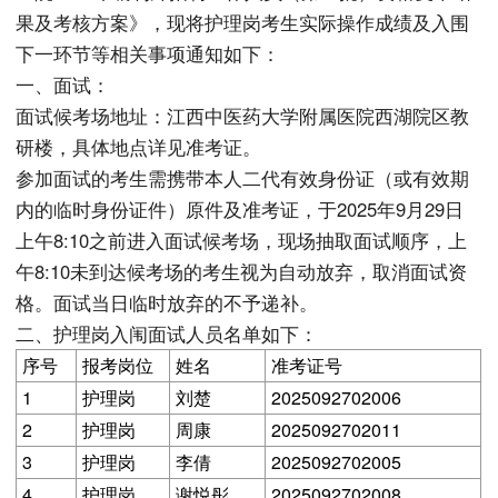
果及考核方案》，现将护理岗考生实际操作成绩及入围
下一环节等相关事项通知如下：
一、面试：
面试候考场地址：江西中医药大学附属医院西湖院区教
研楼，具体地点详见准考证。
参加面试的考生需携带本人二代有效身份证（或有效期
内的临时身份证件）原件及准考证，于2025年9月29日
上午8:10之前进入面试候考场，现场抽取面试顺序，上
午8:10未到达候考场的考生视为自动放弃，取消面试资
格。面试当日临时放弃的不予递补。
二、护理岗入闱面试人员名单如下：
序号
报考岗位
姓名
准考证号
1
护理岗
刘楚
2025092702006
2
护理岗
周康
2025092702011
3
护理岗
李倩
2025092702005
4
护理岗
谢悦彤
2025092702008