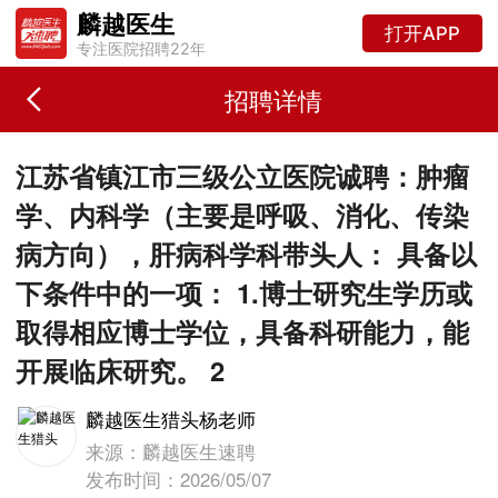
麟越医生
打开APP
专注医院招聘22年
招聘详情
江苏省镇江市三级公立医院诚聘：肿瘤
学、内科学（主要是呼吸、消化、传染
病方向），肝病科学科带头人： 具备以
下条件中的一项： 1.博士研究生学历或
取得相应博士学位，具备科研能力，能
开展临床研究。 2
麟越医生猎头杨老师
来源：麟越医生速聘
发布时间：2026/05/07