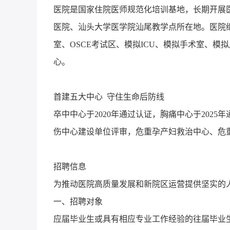
医院是国家住院医师规范化培训基地，长期开展
医院、汕头大学医学院汕尾教学点所在地。医院
室、OSCE考试区、模拟ICU、模拟手术室、
心。
首建五大中心 守住生命后防线
卒中中心于2020年通过认证，胸痛中心于202
伤中心建设单位评审，危重孕产妇救治中心、危
招聘信息
为推动医院高质量发展和新院区运营提供坚实的
一、招聘对象
应届毕业生或具有相应专业工作经验的往届毕业