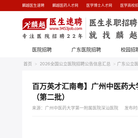
麟越医生速聘
麟越医药人才网
医学博士人才网
医学高校
医院招聘
广东医院招聘
校园招
首页
>
2026全国公立医院招聘公告信息汇总
>
广东公立
百万英才汇南粤】广州中医药大
（第二批）
来源：广州中医药大学第一附属医院深汕医院
发布时间 :