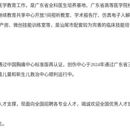
医学教育工作，是广东省全科医生培养基地、广东省高等医学院
继续教育共享中心开放7间视听教室、学术报告厅、仿真电子人
模拟产房、微创技能训练室等，是汕尾市配套较为完善的临床技能培
5年通过中国胸痛中心标准版再认证，创伤中心于2024年通过广东省
重儿童和新生儿救治中心顺利运行中。
人才支撑，现面向全国招聘各专业人才，竭诚欢迎全国优秀人才
生。