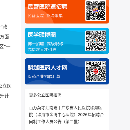
“政
方面
区”一
公立医
更多公立医院招聘
升计
百万英才汇南粤丨广东省人民医院珠海医
院（珠海市金湾中心医院）2026年招聘合
同制工作人员公告（第二批）