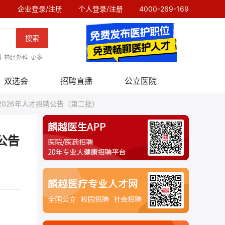
企业登录/注册
个人登录/注册
4000-269-169
搜索
科
神经外科
更多
双选会
招聘直播
公立医院
026年人才招聘公告（第二批）
公告