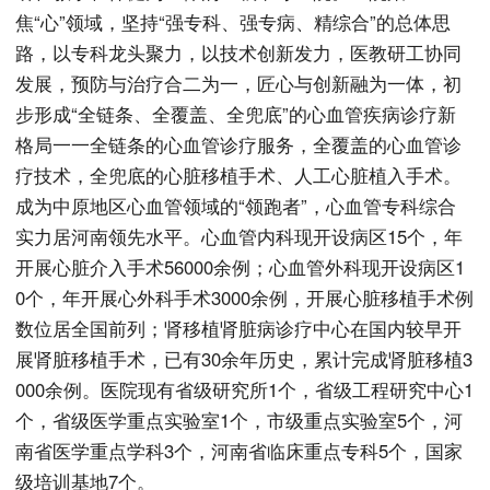
焦“心”领域，坚持“强专科、强专病、精综合”的总体思
路，以专科龙头聚力，以技术创新发力，医教研工协同
发展，预防与治疗合二为一，匠心与创新融为一体，初
步形成“全链条、全覆盖、全兜底”的心血管疾病诊疗新
格局一一全链条的心血管诊疗服务，全覆盖的心血管诊
疗技术，全兜底的心脏移植手术、人工心脏植入手术。
成为中原地区心血管领域的“领跑者”，心血管专科综合
实力居河南领先水平。心血管内科现开设病区15个，年
开展心脏介入手术56000余例；心血管外科现开设病区1
0个，年开展心外科手术3000余例，开展心脏移植手术例
数位居全国前列；肾移植肾脏病诊疗中心在国内较早开
展肾脏移植手术，已有30余年历史，累计完成肾脏移植3
000余例。医院现有省级研究所1个，省级工程研究中心1
个，省级医学重点实验室1个，市级重点实验室5个，河
南省医学重点学科3个，河南省临床重点专科5个，国家
级培训基地7个。