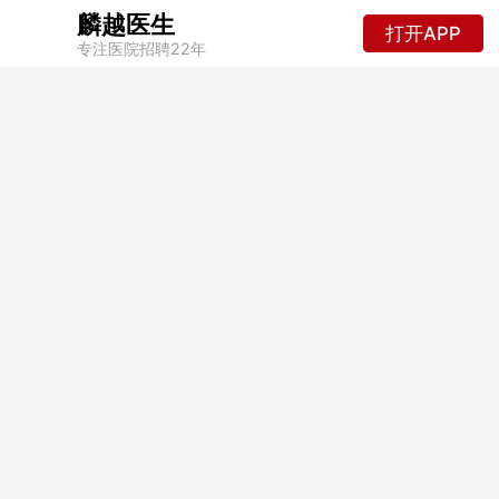
麟越医生
打开APP
专注医院招聘22年