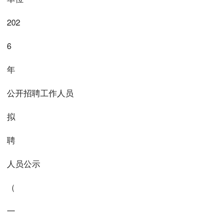
202
6
年
公开招聘工作人员
拟
聘
人员公示
（
一