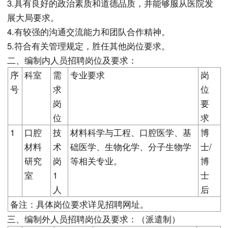
3.具有良好的政治素质和道德品质，并能够服从医院发
展大局要求。
4.有较强的沟通交流能力和团队合作精神。
5.符合有关管理规定，胜任其他岗位要求。
二、编制内人员招聘岗位及要求：
序
科室
需
专业要求
岗
号
求
位
岗
要
位
求
1
口腔
技
材料科学与工程、口腔医学、基
博
材料
术
础医学、生物化学、分子生物学
士/
研究
岗
等相关专业。
博
室
1
士
人
后
备注：具体岗位要求详见招聘网址。
三、编制外人员招聘岗位及要求：（派遣制）