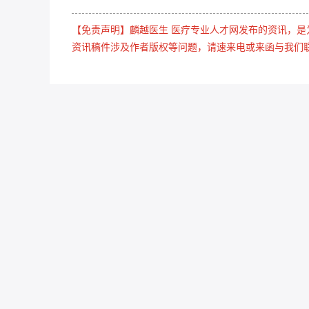
【免责声明】麟越医生 医疗专业人才网发布的资讯，
资讯稿件涉及作者版权等问题，请速来电或来函与我们