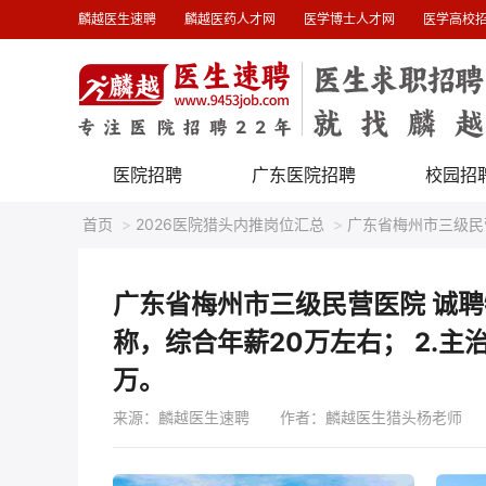
麟越医生速聘
麟越医药人才网
医学博士人才网
医学高校
医院招聘
广东医院招聘
校园招
首页
>
2026医院猎头内推岗位汇总
>
广东省梅州市三级民
万。
广东省梅州市三级民营医院 诚聘
称，综合年薪20万左右； 2.
万。
来源：麟越医生速聘
作者：麟越医生猎头杨老师 发布时间