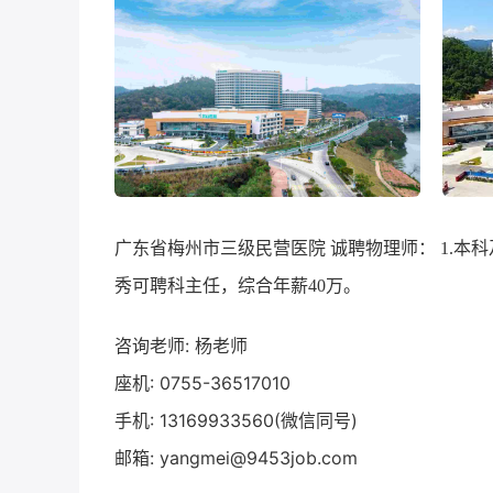
广东省梅州市三级民营医院 诚聘物理师： 1.本
秀可聘科主任，综合年薪40万。
咨询老师: 杨老师
座机: 0755-36517010
手机: 13169933560(微信同号)
邮箱: yangmei@9453job.com