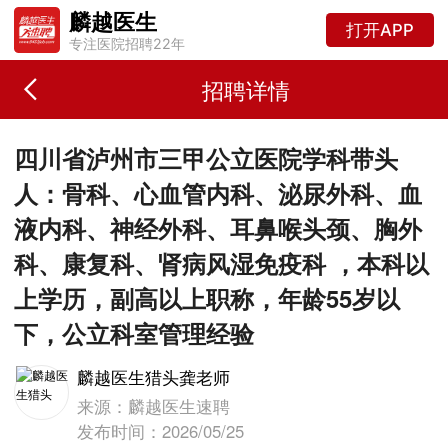
麟越医生
打开APP
专注医院招聘22年
招聘详情
四川省泸州市三甲公立医院学科带头
人：骨科、心血管内科、泌尿外科、血
液内科、神经外科、耳鼻喉头颈、胸外
科、康复科、肾病风湿免疫科 ，本科以
上学历，副高以上职称，年龄55岁以
下，公立科室管理经验
麟越医生猎头龚老师
来源：麟越医生速聘
发布时间：2026/05/25