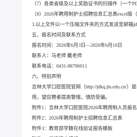
（7）各类省级及以上奖励证书的扫描件（一个PD
（8）2026年聘用制护士招聘信息汇总表excel
3.以上文件以一个压缩文件夹的方式发送至邮箱jdkqr
五、报名时间及联系方式
报名时间：2026年6月3日—2026年6月10日
联系人：马老师 戴老师
联系电话：0431-88796011
六、特别声明
吉林大学口腔医院官网（http://jdkq.jlu.
用，望应聘者提高警惕，慎防受骗。
附件1：吉林大学口腔医院2026年聘用制人员报
附件2：2026年聘用制护士招聘信息汇总表
附件3：教育部学籍在线验证报告模板