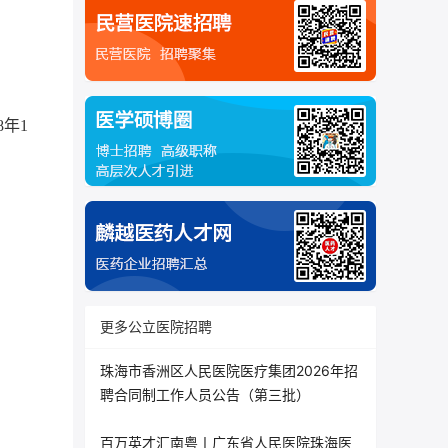
8年1
更多公立医院招聘
珠海市香洲区人民医院医疗集团2026年招
聘合同制工作人员公告（第三批）
百万英才汇南粤丨广东省人民医院珠海医