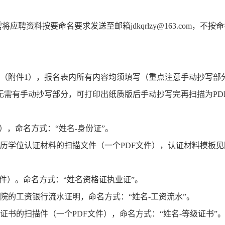
聘资料按要命名要求发送至邮箱jdkqrlzy@163.com，不按
名表（附件1），报名表内所有内容均须填写（重点注意手动抄写部
版本无需有手动抄写部分，可打印出纸质版后手动抄写完再扫描为PD
），命名方式：“姓名-身份证”。
历学位认证材料的扫描文件（一个PDF文件），认证材料模板见
文件）。命名方式：“姓名资格证执业证”。
院的工资银行流水证明，命名方式：“姓名-工资流水”。
证书的扫描件（一个PDF文件），命名方式：“姓名-等级证书”