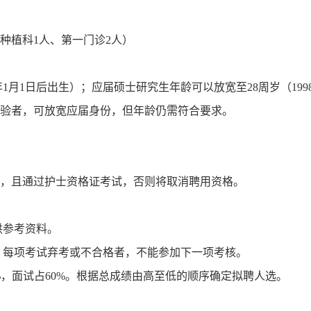
种植科1人、第一门诊2人）
1年1月1日后出生）；应届硕士研究生年龄可以放宽至28周岁（199
经验者，可放宽应届身份，但年龄仍需符合要求。
位证，且通过护士资格证考试，否则将取消聘用资格。
供参考资料。
，每项考试弃考或不合格者，不能参加下一项考核。
%，面试占60%。根据总成绩由高至低的顺序确定拟聘人选。