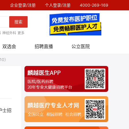
企业登录/注册
个人登录/注册
4000-269-169
搜索
科
神经外科
更多
双选会
招聘直播
公立医院
10）
护士招