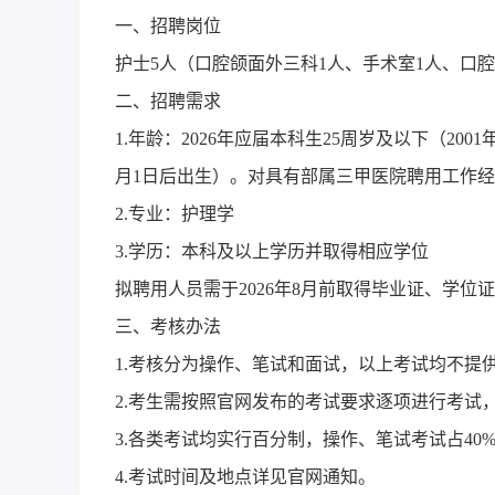
一、招聘岗位
护士5人（口腔颌面外三科1人、手术室1人、口腔
二、招聘需求
1.年龄：2026年应届本科生25周岁及以下（200
月1日后出生）。对具有部属三甲医院聘用工作
2.专业：护理学
3.学历：本科及以上学历并取得相应学位
拟聘用人员需于2026年8月前取得毕业证、学
三、考核办法
1.考核分为操作、笔试和面试，以上考试均不提
2.考生需按照官网发布的考试要求逐项进行考试
3.各类考试均实行百分制，操作、笔试考试占40
4.考试时间及地点详见官网通知。