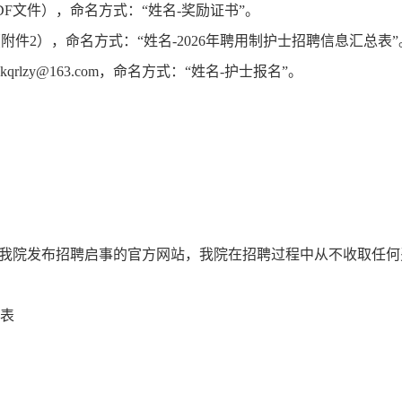
F文件），命名方式：“姓名-奖励证书”。
版（附件2），命名方式：“姓名-2026年聘用制护士招聘信息汇总表”
lzy@163.com，命名方式：“姓名-护士报名”。
edu.cn/）是我院发布招聘启事的官方网站，我院在招聘过程中从不收取任
名表