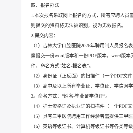
四、报名办法
1.本次报名采取网上报名的方式，所有应聘人员需将应
则提交的资料将无法被识别，视为无效报名。
2.提交内容：
（1）吉林大学口腔医院2026年聘用制人员报
需提交一份word版本和一份PDF版本，word
件，命名方式“姓名-报名表”。
（2）身份证（正反面）的扫描件（一个PDF文件
（3）高中及以上所有毕业证、学位证、学信网学
3。命名方式：“姓名-毕业证学位证”。
（4）护士资格证及执业证的扫描件（一个PDF
（5）具有三甲医院聘用工作经验者需提供三甲医
（6）英语等级证书、计算机等级证书等各类等级