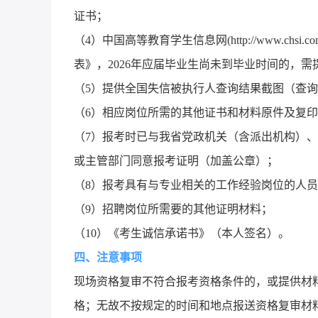
证书；
（4）中国高等教育学生信息网(http://www.c
表》，2026年应届毕业生尚未到毕业时间的，
（5）提供全国失信被执行人查询结果截图（查询网址：http:
（6）相应岗位所需的其他证书和材料原件及复
（7）报考时已与我省党政机关（含派出机构）
或主管部门同意报考证明（加盖公章）；
（8）报考具有与专业相关的工作经验岗位的人
（9）招聘岗位所需要的其他证明材料；
（10）《考生诚信承诺书》（本人签名）。
四、注意事项
现场资格复审不符合报考资格条件的，或提供材
格；无故不按规定的时间和地点报送资格复审材