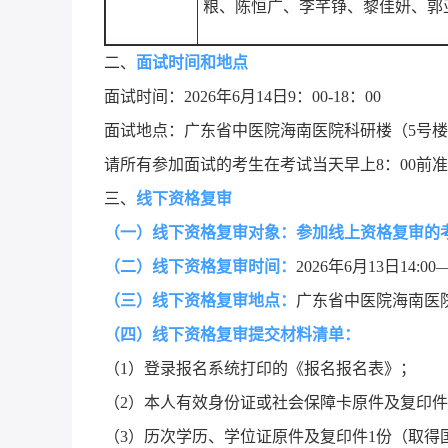
粮、陈恒广、李芊铮、黎佳妍、郭
二、
面试时间和地点
面试时间：2026年6月14日9：00-18：00
面试地点：广东省中医院海南医院科研楼（5号
请所有参加面试的考生在考试当天早上8：00前
三、
线下资格复审
（一）线下资格复审对象：参加线上资格复审的
（二）线下资格复审时间：
2026年6月13日14:00—
（三）线下资格复审地点：
广东省中医院海南医
（四）线下资格复审提交材料清单：
（1）登录报名系统打印的《报名报名表》；
（2）本人有效身份证或社会保障卡原件及复印件
（3）历次学历、学位证原件及复印件1份（取