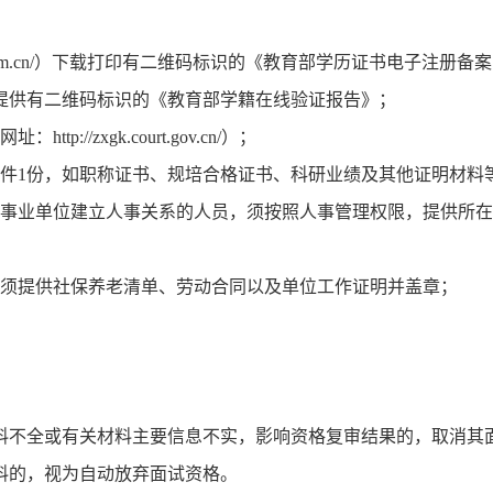
hsi.com.cn/）下载打印有二维码标识的《教育部学历证书电子注册备案
需提供有二维码标识的《教育部学籍在线验证报告》；
//zxgk.court.gov.cn/）；
印件1份，如职称证书、规培合格证书、科研业绩及其他证明材料
、事业单位建立人事关系的人员，须按照人事管理权限，提供所
员须提供社保养老清单、劳动合同以及单位工作证明并盖章；
料不全或有关材料主要信息不实，影响资格复审结果的，取消其
料的，视为自动放弃面试资格。